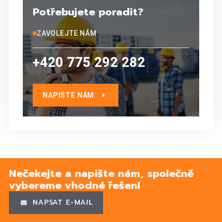
Potřebujete poradit?
ZAVOLEJTE NÁM
+420 775 292 282
NAPIŠTE NÁM
Nečekejte a napište nám, společně
vybereme vhodné řešení
NAPSAT E-MAIL