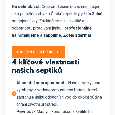
Na celé oblasti
Českém Těšíně dovážíme, stejně
jako po celém zbytku České republiky, již
do 3 dnů
od objednávky. Zakládáme si na kvalitě a
odbornosti, proto vám jímku i
profesionálně
nainstalujeme a zapojíme. Zcela zdarma!
OBJEDNAT SEPTIK
4 klíčové vlastnosti
našich septiků
Absolutní nepropustnost
- Naše septiky jsou
vyrobeny z vodonepropustného betonu, který
zabraňuje úniku odpadních vod do okolní půdy a
chrání životní prostředí.
Pevnost
- Masivní konstrukce z kvalitního