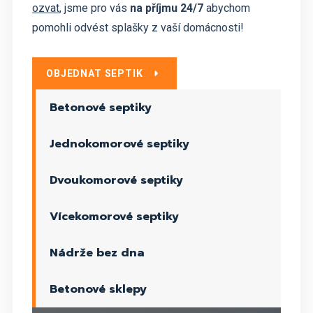
ozvat
, jsme pro vás
na příjmu 24/7
abychom
pomohli odvést splašky z vaší domácnosti!
OBJEDNAT SEPTIK
Betonové septiky
Jednokomorové septiky
Dvoukomorové septiky
Vícekomorové septiky
Nádrže bez dna
Betonové sklepy