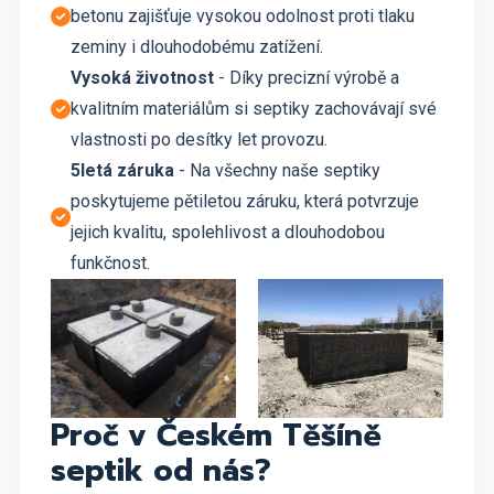
betonu zajišťuje vysokou odolnost proti tlaku
zeminy i dlouhodobému zatížení.
Vysoká životnost
- Díky precizní výrobě a
kvalitním materiálům si septiky zachovávají své
vlastnosti po desítky let provozu.
5letá záruka
- Na všechny naše septiky
poskytujeme pětiletou záruku, která potvrzuje
jejich kvalitu, spolehlivost a dlouhodobou
funkčnost.
Proč v Českém Těšíně
septik od nás?