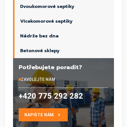
Dvoukomorové septiky
Vícekomorové septiky
Nádrže bez dna
Betonové sklepy
Potřebujete poradit?
ZAVOLEJTE NÁM
+420 775 292 282
NAPIŠTE NÁM