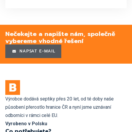
Nečekejte a napište nám, společně
vybereme vhodné řešení
NAPSAT E-MAIL
Výrobce dodává septiky přes 20 let, od té doby naše
působení přerostlo hranice ČR a nyní jsme uznávaní
odborníci v rámci celé EU.
Vyrobeno v Polsku
Co potřebujete?