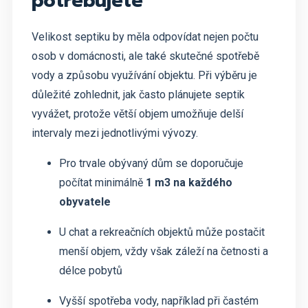
potřebujete
Velikost septiku by měla odpovídat nejen počtu
osob v domácnosti, ale také skutečné spotřebě
vody a způsobu využívání objektu. Při výběru je
důležité zohlednit, jak často plánujete septik
vyvážet, protože větší objem umožňuje delší
intervaly mezi jednotlivými vývozy.
Pro trvale obývaný dům se doporučuje
počítat minimálně
1 m3 na každého
obyvatele
U chat a rekreačních objektů může postačit
menší objem, vždy však záleží na četnosti a
délce pobytů
Vyšší spotřeba vody, například při častém