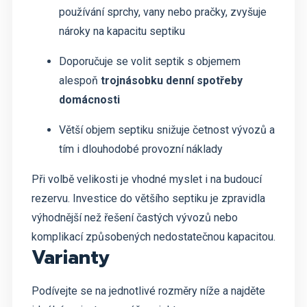
používání sprchy, vany nebo pračky, zvyšuje
nároky na kapacitu septiku
Doporučuje se volit septik s objemem
alespoň
trojnásobku denní spotřeby
domácnosti
Větší objem septiku snižuje četnost vývozů a
tím i dlouhodobé provozní náklady
Při volbě velikosti je vhodné myslet i na budoucí
rezervu. Investice do většího septiku je zpravidla
výhodnější než řešení častých vývozů nebo
komplikací způsobených nedostatečnou kapacitou.
Varianty
Podívejte se na jednotlivé rozměry níže a najděte