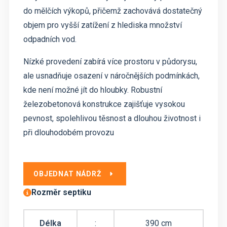
do mělčích výkopů, přičemž zachovává dostatečný
objem pro vyšší zatížení z hlediska množství
odpadních vod.
Nízké provedení zabírá více prostoru v půdorysu,
ale usnadňuje osazení v náročnějších podmínkách,
kde není možné jít do hloubky. Robustní
železobetonová konstrukce zajišťuje vysokou
pevnost, spolehlivou těsnost a dlouhou životnost i
při dlouhodobém provozu
OBJEDNAT NÁDRŽ
Rozměr septiku
Délka
:
390 cm